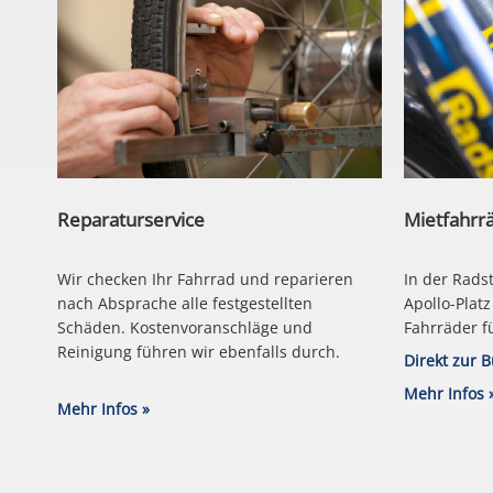
Reparaturservice
Mietfahrr
Wir checken Ihr Fahrrad und reparieren
In der Rads
nach Absprache alle festgestellten
Apollo-Plat
Schäden. Kostenvoranschläge und
Fahrräder fü
Reinigung führen wir ebenfalls durch.
Direkt zur 
Mehr Infos 
Mehr Infos »