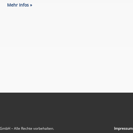
Mehr Infos »
 GmbH – Alle Rechte vorbehalten.
Impressum