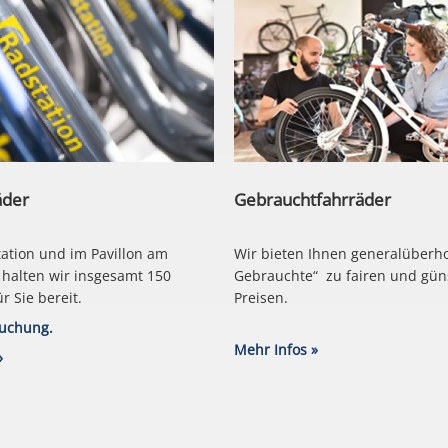
äder
Gebrauchtfahrräder
tation und im Pavillon am
Wir bieten Ihnen generalüberh
z halten wir insgesamt 150
Gebrauchte“ zu fairen und gün
r Sie bereit.
Preisen.
Buchung.
Mehr Infos »
»