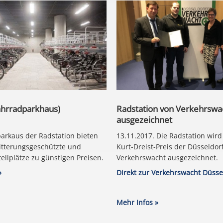
ahrradparkhaus)
Radstation von Verkehrswa
ausgezeichnet
arkaus der Radstation bieten
13.11.2017. Die Radstation wir
itterungsgeschützte und
Kurt-Dreist-Preis der Düsseldor
ellplätze zu günstigen Preisen.
Verkehrswacht ausgezeichnet.
»
Direkt zur Verkehrswacht Düsse
Mehr Infos »