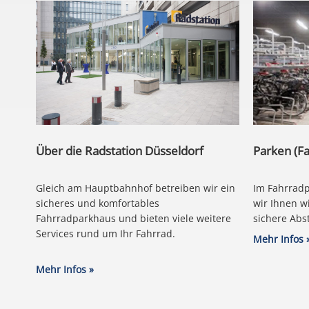
Über die Radstation Düsseldorf
Parken (F
Gleich am Hauptbahnhof betreiben wir ein
Im Fahrradp
sicheres und komfortables
wir Ihnen w
Fahrradparkhaus und bieten viele weitere
sichere Abst
Services rund um Ihr Fahrrad.
Mehr Infos 
Mehr Infos »