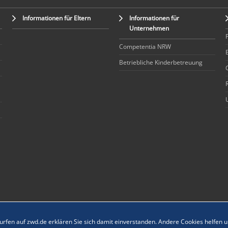
Informationen für Eltern
Informationen für
Unternehmen
Competentia NRW
Betriebliche Kinderbetreuung
rfen auf zwd.de erklären Sie sich damit einverstanden. Andere Cookies helfen un