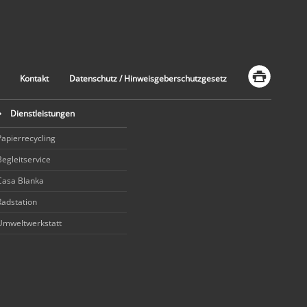
Kontakt
Datenschutz / Hinweisgeberschutzgesetz
Dienstleistungen
Papierrecycling
Begleitservice
Casa Blanka
Radstation
Umweltwerkstatt