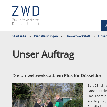
U
Startseite
Dienstleistungen
Umweltwerkstatt
Unser
Unser Auftrag
Die Umweltwerkstatt: ein Plus für Düsseldorf
Seit 25 Jah
Düsseldorfe
Das Team de
Förderprog
Für die Lan