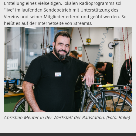
Erstellung eines vielseitigen, lokalen Radioprogramms soll
“live” im laufenden Sendebetrieb mit Unterstützung des
Vereins und seiner Mitglieder erlernt und geübt werden. So
heißt es auf der Internetseite von StreamD.
Christian Meuter in der Werkstatt der Radstation. (Foto: Bolle)