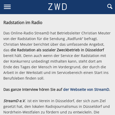
Radstation im Radio
Das Online-Radio StreamD hat Betriebsleiter Christian Meuter
von der Radstation für die Sendung „Radfunk“ befragt.
Christian Meuter berichtet über das umfassende Angebot,
das
die Radstation als sozialer Zweckbetrieb in Düsseldorf
bereit hält. Denn auch wenn der Service der Radstation mit
der Konkurrenz unbedingt mithalten kann, steht dort am
Ende des Tages der Mensch im Vordergrund, der durch die
Arbeit in der Werkstatt und im Servicebereich einen Start ins
Berufsleben finden soll.
Das ganze Interview hören Sie auf
der Webseite von StreamD
.
StreamD e.V.
ist ein Verein in Düsseldorf, der sich zum Ziel
gesetzt hat, den lokalen Radiojournalismus in Düsseldorf und
Nordrhein-Westfalen zu fördern und zu entwickeln. Die