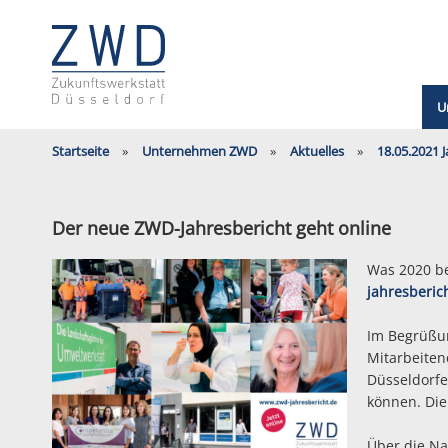
U
Startseite
Unternehmen ZWD
Aktuelles
18.05.2021 
Der neue ZWD-Jahresbericht geht online
Was 2020 be
jahresberic
Im Begrüßu
Mitarbeiten
Düsseldorfe
können. Die
Über die Na