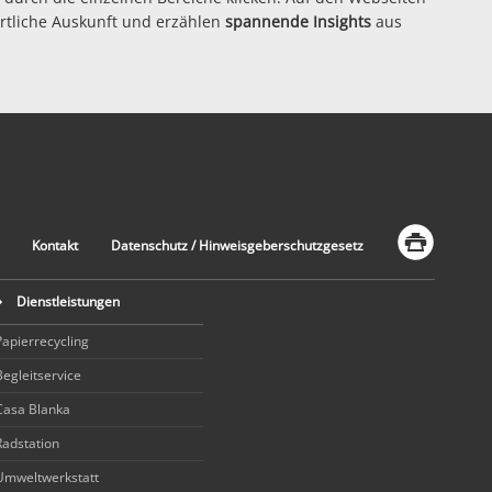
rtliche Auskunft und erzählen
spannende Insights
aus
Kontakt
Datenschutz / Hinweisgeberschutzgesetz
Dienstleistungen
Papierrecycling
Begleitservice
Casa Blanka
Radstation
Umweltwerkstatt