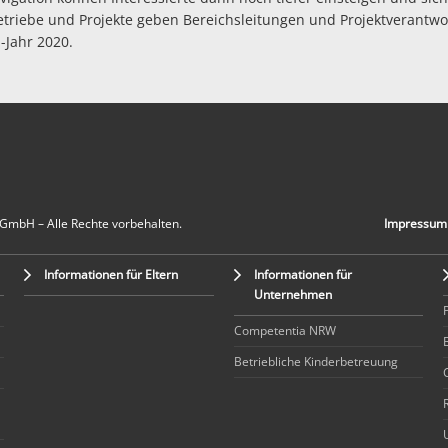
triebe und Projekte geben Bereichsleitungen und Projektverantwo
Jahr 2020.
 GmbH – Alle Rechte vorbehalten.
Impressum
Informationen für Eltern
Informationen für
Unternehmen
Competentia NRW
Betriebliche Kinderbetreuung