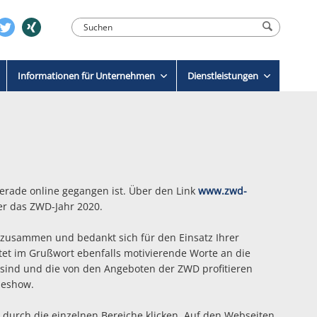
Informationen für Unternehmen
Dienstleistungen
gerade online gegangen ist. Über den Link
www.zwd-
er das ZWD-Jahr 2020.
r zusammen und bedankt sich für den Einsatz Ihrer
tet im Grußwort ebenfalls motivierende Worte an die
n sind und die von den Angeboten der ZWD profitieren
deshow.
h durch die einzelnen Bereiche klicken. Auf den Webseiten