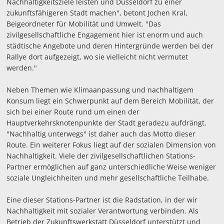
Nachhaltigkeitsziele leisten und Düsseldorf zu einer
zukunftsfähigeren Stadt machen", betont Jochen Kral,
Beigeordneter für Mobilität und Umwelt. "Das
zivilgesellschaftliche Engagement hier ist enorm und auch
städtische Angebote und deren Hintergründe werden bei der
Rallye dort aufgezeigt, wo sie vielleicht nicht vermutet
werden."
Neben Themen wie Klimaanpassung und nachhaltigem
Konsum liegt ein Schwerpunkt auf dem Bereich Mobilität, der
sich bei einer Route rund um einen der
Hauptverkehrsknotenpunkte der Stadt geradezu aufdrängt.
"Nachhaltig unterwegs" ist daher auch das Motto dieser
Route. Ein weiterer Fokus liegt auf der sozialen Dimension von
Nachhaltigkeit. Viele der zivilgesellschaftlichen Stations-
Partner ermöglichen auf ganz unterschiedliche Weise weniger
soziale Ungleichheiten und mehr gesellschaftliche Teilhabe.
Eine dieser Stations-Partner ist die Radstation, in der wir
Nachhaltigkeit mit sozialer Verantwortung verbinden. Als
Betrieb der Zukunftswerkstatt Düsseldorf unterstützt und